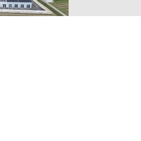
M
Plan du site